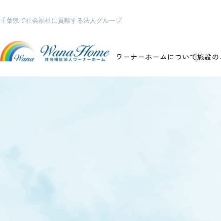
千葉県で社会福祉に貢献する法人グループ
ワーナーホームについて
施設の
ホーム
ワーナーホームについて
施設のご案内
ワーナーホームの想い