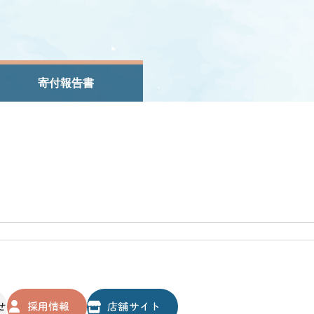
寄付報告書
せ
採用情報
店舗サイト