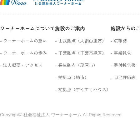
ワーナーホームについて
施設のご案内
施設からの
ワーナーホームの想い
山武拠点（大網白里市）
広報誌
ワーナーホームの歩み
千葉拠点（千葉市緑区）
事業報告
法人概要・アクセス
長生拠点（茂原市）
寄付報告書
柏拠点（柏市）
自己評価表
柏拠点（すくすくハウス）
Copyright© 社会福祉法人 ワーナーホーム All Rights Reserved.